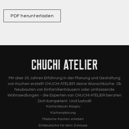
PDF herunterladen
Mit über 20 Jahren Erfahrung in der Planung und Gestaltung
von Küchen erstellt CHUCHI ATELIER deine Wunschküche. Ob
Neubauten von Einfamilienhäusern oder umfassende
Wohnsiedlungen - die Experten von CHUCHI ATELIER beraten
Dich kompetent. Und lustvoll!
Küchenbauer Aargau
Küchenplanung
Moderne Küchen erleben
Einbauküche für dein Zuhause